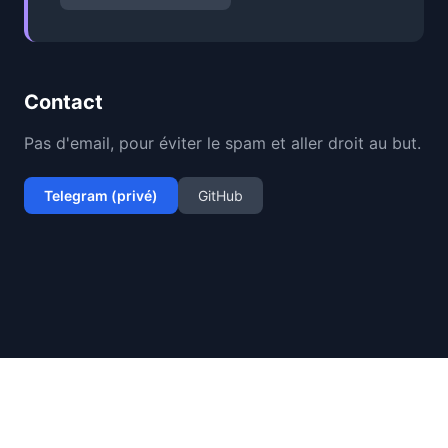
Contact
Pas d'email, pour éviter le spam et aller droit au but.
Telegram (privé)
GitHub
David Ruggieri - Guebwiller, Alsace