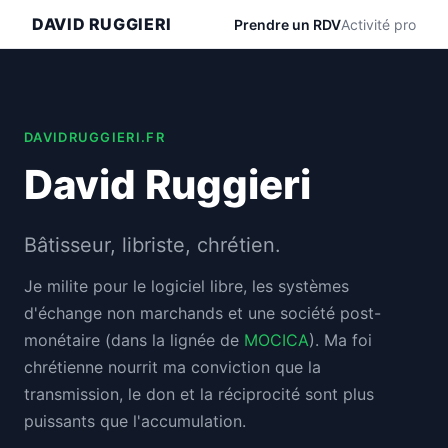
DAVID RUGGIERI
Prendre un RDV
Activité pro
DAVIDRUGGIERI.FR
David Ruggieri
Bâtisseur, libriste, chrétien.
Je milite pour le logiciel libre, les systèmes
d'échange non marchands et une société post-
monétaire (dans la lignée de
MOCICA
). Ma foi
chrétienne nourrit ma conviction que la
transmission, le don et la réciprocité sont plus
puissants que l'accumulation.